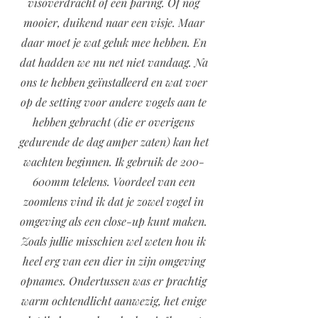
visoverdracht of een paring. Of nog
mooier, duikend naar een visje. Maar
daar moet je wat geluk mee hebben. En
dat hadden we nu net niet vandaag. Na
ons te hebben geïnstalleerd en wat voer
op de setting voor andere vogels aan te
hebben gebracht (die er overigens
gedurende de dag amper zaten) kan het
wachten beginnen. Ik gebruik de 200-
600mm telelens. Voordeel van een
zoomlens vind ik dat je zowel vogel in
omgeving als een close-up kunt maken.
Zoals jullie misschien wel weten hou ik
heel erg van een dier in zijn omgeving
opnames. Ondertussen was er prachtig
warm ochtendlicht aanwezig, het enige