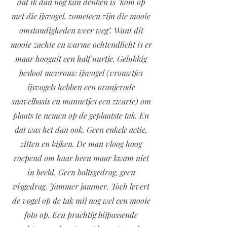
dat ik dan nog kan denken is "kom op
met die ijsvogel, zometeen zijn die mooie
omstandigheden weer weg". Want dit
mooie zachte en warme ochtendlicht is er
maar hooguit een half uurtje. Gelukkig
besloot mevrouw ijsvogel (vrouwtjes
ijsvogels hebben een oranjerode
snavelbasis en mannetjes een zwarte) om
plaats te nemen op de geplaatste tak. En
dat was het dan ook. Geen enkele actie,
zitten en kijken. De man vloog hoog
roepend om haar heen maar kwam niet
in beeld. Geen baltsgedrag, geen
visgedrag. Jammer jammer. Toch levert
de vogel op de tak mij nog wel een mooie
foto op. Een prachtig bijpassende