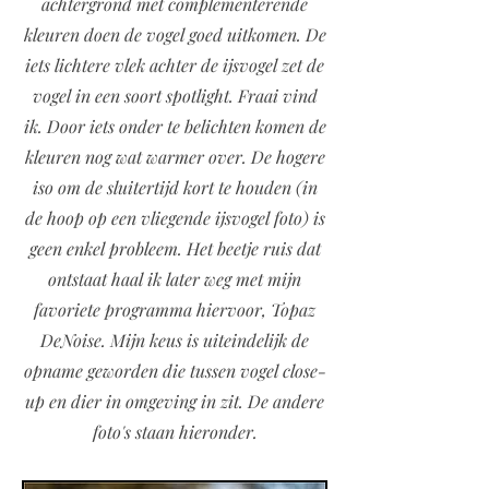
achtergrond met complementerende
kleuren doen de vogel goed uitkomen. De
iets lichtere vlek achter de ijsvogel zet de
vogel in een soort spotlight. Fraai vind
ik. Door iets onder te belichten komen de
kleuren nog wat warmer over. De hogere
iso om de sluitertijd kort te houden (in
de hoop op een vliegende ijsvogel foto) is
geen enkel probleem. Het beetje ruis dat
ontstaat haal ik later weg met mijn
favoriete programma hiervoor, Topaz
DeNoise. Mijn keus is uiteindelijk de
opname geworden die tussen vogel close-
up en dier in omgeving in zit. De andere
foto's staan hieronder.