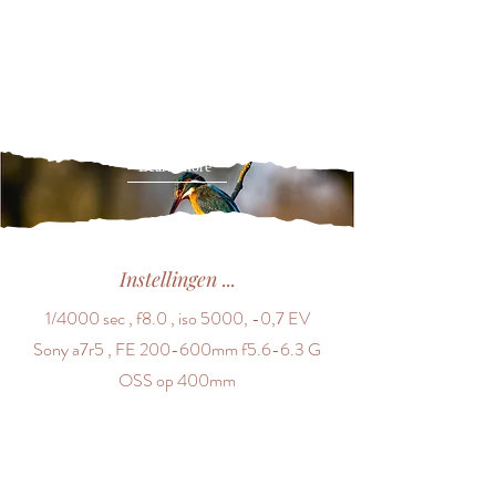
Learn more
Instellingen ...
1/4000 sec , f8.0 , iso 5000, -0,7 EV
Sony a7r5 , FE 200-600mm f5.6-6.3 G
OSS op 400mm