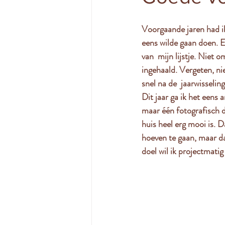
Voorgaande jaren had ik 
eens wilde gaan doen. E
van  mijn lijstje. Niet
ingehaald. Vergeten, ni
snel na de  jaarwisseling
Dit jaar ga ik het eens 
maar één fotografisch doe
huis heel erg mooi is. 
hoeven te gaan, maar da
doel wil ik projectmati