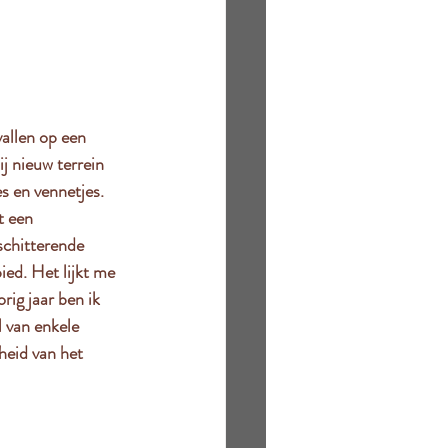
vallen op een 
 nieuw terrein  
s en vennetjes. 
 een  
schitterende 
ed. Het lijkt me  
rig jaar ben ik 
 van enkele 
heid van het 