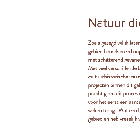
Natuur dic
Zoals gezegd wil ik late
gebied hemelsbreed nog 
met schitterend gevarie
Met veel verschillende b
cultuurhistorische waar
projecten binnen dit ge
prachtig om dit proces d
voor het eerst een aant
weken terug.  Wat een h
gebied en heb vreselijk v