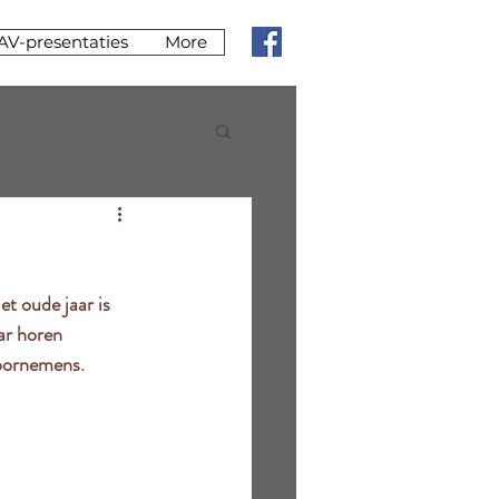
AV-presentaties
More
ar horen 
oornemens. 