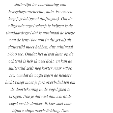
sluitertijd ter voorkoming van
bewegingsonscherpte, auto-iso en een
laag f-getal (groot diafragma). Om de
vliegende vogel scherp te krijgen is de
standaardregel dat je minimaal de lengte
van de lens (600mm in dit geval) als
sluitertijd moet hebben, dus minimaal
1/600 sec. Omdat het al wat later op de
ochtend is heb ik veel licht, en kan de
sluitertijd zelfs nog korter naar 1/800
sec. Omdat de vogel tegen de heldere
lucht vliegt moet je fors overbelichten om
de doortekening in de vogel goed te
krijgen. Doe je dat niet dan wordt de
vogel veel te donker. Ik kies snel voor
bijna 2 stops overbelichting. Dan