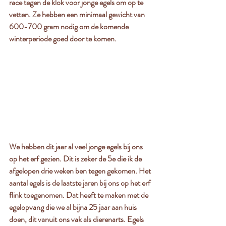
race tegen de klok voor jonge egels om op te 
vetten. Ze hebben een minimaal gewicht van 
600-700 gram nodig om de komende 
winterperiode goed door te komen. 
We hebben dit jaar al veel jonge egels bij ons 
op het erf gezien. Dit is zeker de 5e die ik de 
afgelopen drie weken ben tegen gekomen. Het 
aantal egels is de laatste jaren bij ons op het erf 
flink toegenomen. Dat heeft te maken met de 
egelopvang die we al bijna 25 jaar aan huis 
doen, dit vanuit ons vak als dierenarts. Egels 