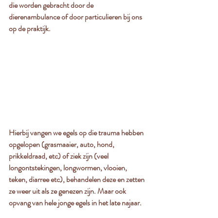
die worden gebracht door de 
dierenambulance of door particulieren bij ons 
op de praktijk.
Hierbij vangen we egels op die trauma hebben 
opgelopen (grasmaaier, auto, hond, 
prikkeldraad, etc) of ziek zijn (veel 
longontstekingen, longwormen, vlooien, 
teken, diarree etc), behandelen deze en zetten 
ze weer uit als ze genezen zijn. Maar ook 
opvang van hele jonge egels in het late najaar. 