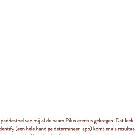
addestoel van mij al de naam Pilus erectus gekregen. Dat leek m
entify (een hele handige determineer-app) komt er als resultaat 