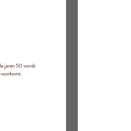
e jaren 50 wordt 
d voorkomt.