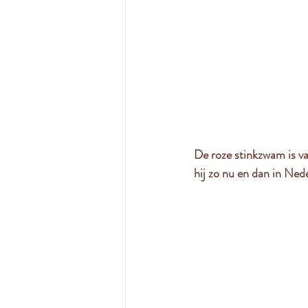
De roze stinkzwam is v
hij zo nu en dan in Ne