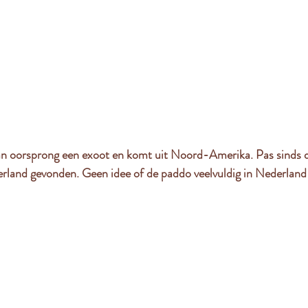
an oorsprong een exoot en komt uit Noord-Amerika. Pas sinds d
derland gevonden. Geen idee of de paddo veelvuldig in Nederlan