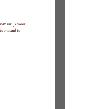
 natuurlijk weer 
ddenstoel te 