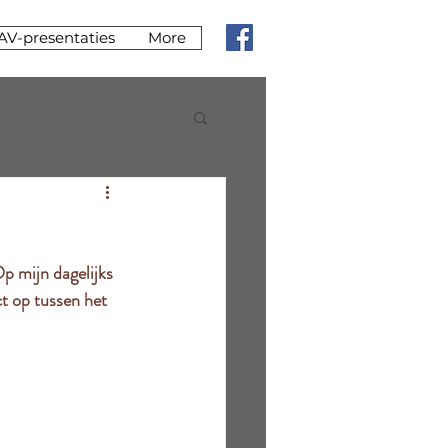
AV-presentaties
More
p mijn dagelijks 
ct op tussen het 