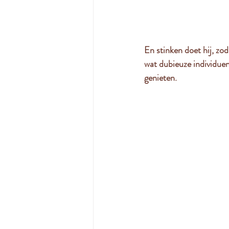
En stinken doet hij, zod
wat dubieuze individuen
genieten. 