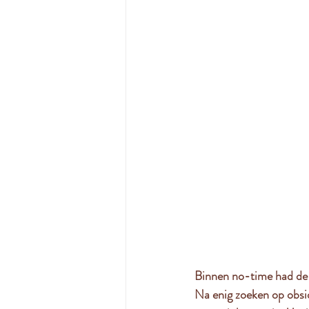
Binnen no-time had de p
Na enig zoeken op obsid