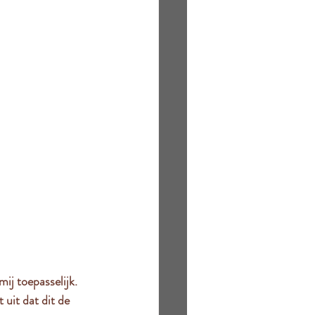
ij toepasselijk. 
uit dat dit de 