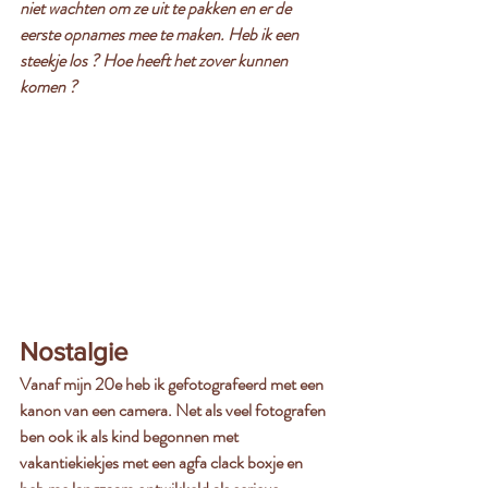
niet wachten om ze uit te pakken en er de 
eerste opnames mee te maken. Heb ik een 
steekje los ? Hoe heeft het zover kunnen 
komen ? 
Nostalgie
Vanaf mijn 20e heb ik gefotografeerd met een 
kanon van een camera. Net als veel fotografen 
ben ook ik als kind begonnen met 
vakantiekiekjes met een agfa clack boxje en 