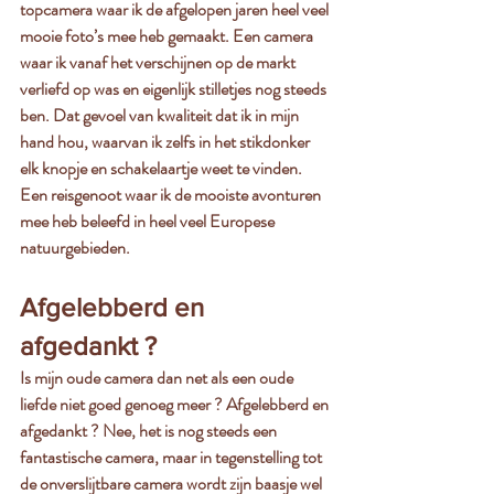
topcamera waar ik de afgelopen jaren heel veel 
mooie foto’s mee heb gemaakt. Een camera 
waar ik vanaf het verschijnen op de markt 
verliefd op was en eigenlijk stilletjes nog steeds 
ben. Dat gevoel van kwaliteit dat ik in mijn 
hand hou, waarvan ik zelfs in het stikdonker 
elk knopje en schakelaartje weet te vinden. 
Een reisgenoot waar ik de mooiste avonturen 
mee heb beleefd in heel veel Europese 
natuurgebieden.
Afgelebberd en 
afgedankt ?
Is mijn oude camera dan net als een oude 
liefde niet goed genoeg meer ? Afgelebberd en 
afgedankt ? Nee, het is nog steeds een 
fantastische camera, maar in tegenstelling tot 
de onverslijtbare camera wordt zijn baasje wel 